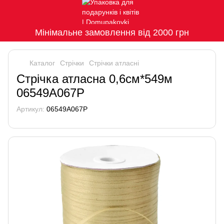
Мінімальне замовлення від 2000 грн
Каталог
Стрічки
Стрічки атласні
Стрічка атласна 0,6см*549м
06549A067P
Артикул:
06549A067P