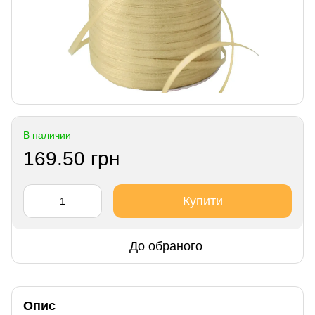
В наличии
169.50 грн
Купити
До обраного
Опис