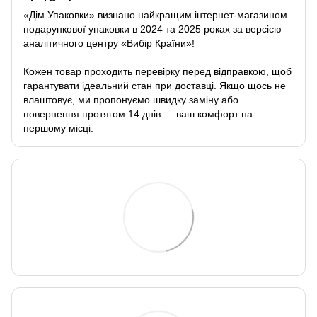
«Дім Упаковки» визнано найкращим інтернет-магазином
подарункової упаковки в 2024 та 2025 роках за версією
аналітичного центру «Вибір Країни»!
Кожен товар проходить перевірку перед відправкою, щоб
гарантувати ідеальний стан при доставці. Якщо щось не
влаштовує, ми пропонуємо швидку заміну або
повернення протягом 14 днів — ваш комфорт на
першому місці.