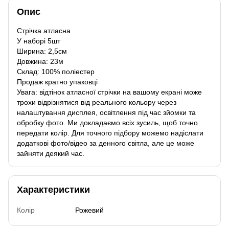
Опис
Стрічка атласна
У наборі 5шт
Ширина: 2,5см
Довжина: 23м
Склад: 100% поліестер
Продаж кратно упаковці
Увага: відтінок атласної стрічки на вашому екрані може
трохи відрізнятися від реального кольору через
налаштування дисплея, освітлення під час зйомки та
обробку фото. Ми докладаємо всіх зусиль, щоб точно
передати колір. Для точного підбору можемо надіслати
додаткові фото/відео за денного світла, але це може
зайняти деякий час.
Характеристики
Колір
Рожевий