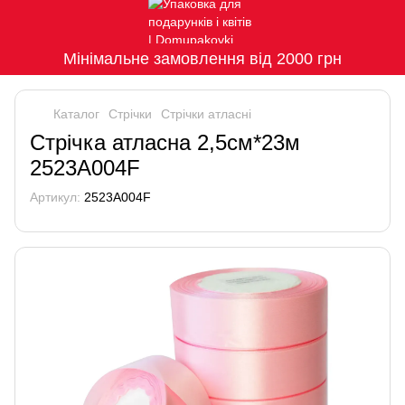
Мінімальне замовлення від 2000 грн
Каталог
Стрічки
Стрічки атласні
Стрічка атласна 2,5см*23м
2523A004F
Артикул:
2523A004F