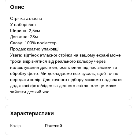
Опис
Стрічка атласна
У наборі 5шт
Ширина: 2,5см
Довжина: 23м
Склад: 100% поліестер
Продаж кратно упаковці
Увага: відтінок атласної стрічки на вашому екрані може
трохи відрізнятися від реального кольору через
налаштування дисплея, освітлення під час зйомки та
обробку фото. Ми докладаємо всіх зусиль, щоб точно
передати колір. Для точного підбору можемо надіслати
додаткові фото/відео за денного світла, але це може
зайняти деякий час.
Характеристики
Колір
Рожевий