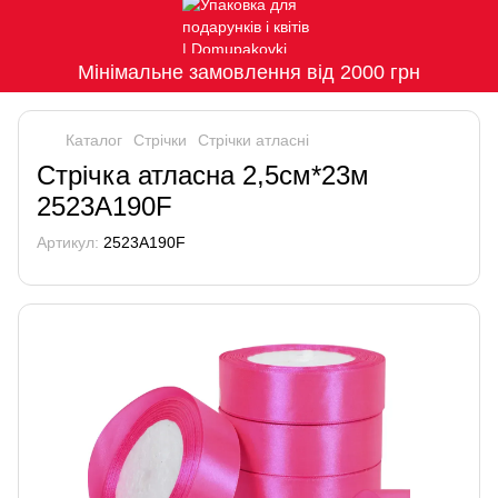
Мінімальне замовлення від 2000 грн
Каталог
Стрічки
Стрічки атласні
Стрічка атласна 2,5см*23м
2523A190F
Артикул:
2523A190F