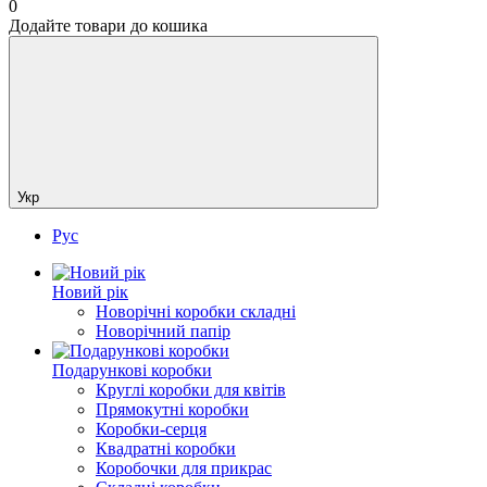
0
Додайте товари до кошика
Укр
Рус
Новий рік
Новорічні коробки складні
Новорічний папір
Подарункові коробки
Круглі коробки для квітів
Прямокутні коробки
Коробки-серця
Квадратні коробки
Коробочки для прикрас