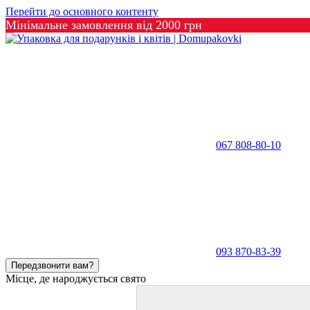
Перейти до основного контенту
Мінімальне замовлення від 2000 грн
067 808-80-10
093 870-83-39
Передзвонити вам?
Місце, де народжується свято