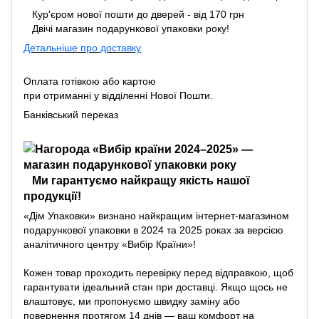
Кур'єром нової пошти до дверей - від 170 грн
Двічі магазин подарункової упаковки року!
Детальніше про доставку
Оплата готівкою або картою
при отриманні у відділенні Нової Пошти.
Банківський переказ
Ми гарантуємо найкращу якість нашої
продукції!
«Дім Упаковки» визнано найкращим інтернет-магазином
подарункової упаковки в 2024 та 2025 роках за версією
аналітичного центру «Вибір Країни»!
Кожен товар проходить перевірку перед відправкою, щоб
гарантувати ідеальний стан при доставці. Якщо щось не
влаштовує, ми пропонуємо швидку заміну або
повернення протягом 14 днів — ваш комфорт на