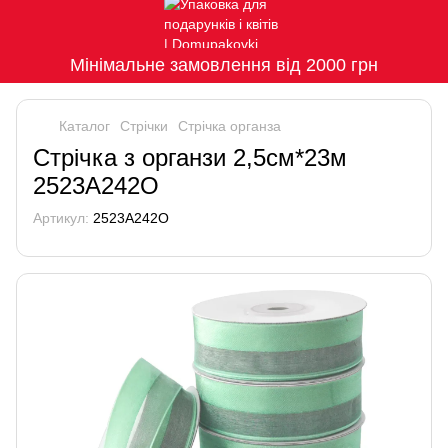
Мінімальне замовлення від 2000 грн
Каталог
Стрічки
Стрічка органза
Стрічка з органзи 2,5см*23м
2523A242O
Артикул:
2523A242O