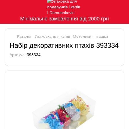
Мінімальне замовлення від 2000 грн
Каталог
Упаковка для квітів
Метелики і пташки
Набір декоративних птахів 393334
Артикул:
393334