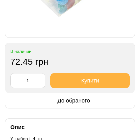
В наличии
72.45 грн
Купити
До обраного
Опис
У наборі 4 шт
