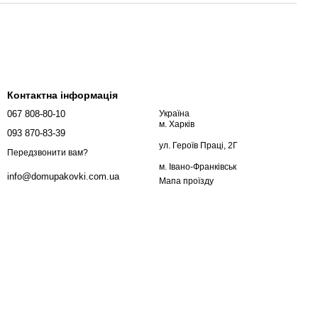
Контактна інформація
067 808-80-10
Україна
м. Харків
093 870-83-39
ул. Героїв Праці, 2Г
Передзвонити вам?
м. Івано-Франківськ
info@domupakovki.com.ua
Мапа проїзду