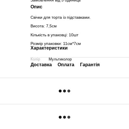
Замовлення від 5 одиниць
Опис
Свічки для торта із підставками.
Висота: 7,5см
Кількість в упаковці: 10шт
Розмір упаковки: 11см*7см
Характеристики
Колір
Мультиколор
Доставка
Оплата
Гарантія