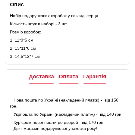
Опис
Набір подарункових коробок у вигляді серця
Кількість штук в наборі - 3 шт
Розмір коробок:
1. 11*9*5 см
2. 13*11*6 см
3. 14,5*12*7 см
Доставка
Оплата
Гарантія
Нова пошта по Україні (накладений платіж) - від 150
грн.
Укрпошта по Україні (накладений платіж) - від 140 грн.
Кур'єром нової пошти до дверей - від 170 грн
Двічі магазин подарункової упаковки року!