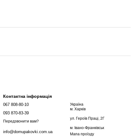
Контактна інформація
067 808-80-10
Україна
м. Харків
093 870-83-39
ул. Героїв Праці, 2Г
Передзвонити вам?
м. Івано-Франківськ
info@domupakovki.com.ua
Мапа проїзду