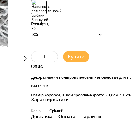
Розмір
Купити
Опис
Декоративний поліпропіленовий наповнювач для по
Вага: 30г
Розмір коробки, в якій зроблене фото: 20,8см * 1
Характеристики
Колір
Срібний
Доставка
Оплата
Гарантія