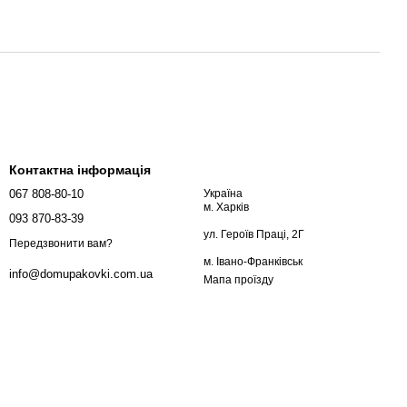
Контактна інформація
067 808-80-10
Україна
м. Харків
093 870-83-39
ул. Героїв Праці, 2Г
Передзвонити вам?
м. Івано-Франківськ
info@domupakovki.com.ua
Мапа проїзду