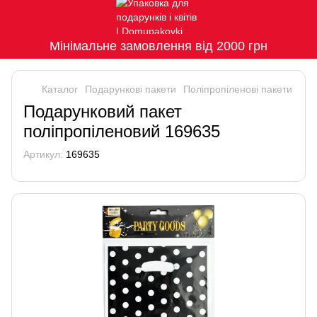
Мінімальне замовлення від 2000 грн
Каталог
Подарункові пакети
Поліпропіленові пакети
Подарунковий пакет
поліпропіленовий 169635
Артикул:
169635