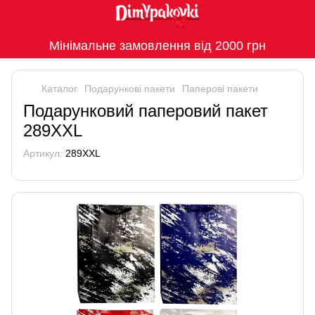
Мінімальне замовлення від 2000 грн
Каталог
Подарункові пакети
Паперові пакети
Подарунковий паперовий пакет
289XXL
Артикул:
289XXL