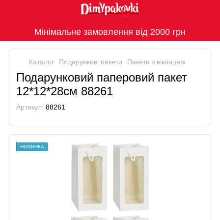
Мінімальне замовлення від 2000 грн
Каталог
Подарункові пакети
Пакети з віконцем
Подарунковий паперовий пакет
12*12*28см 88261
Артикул:
88261
НОВИНКА