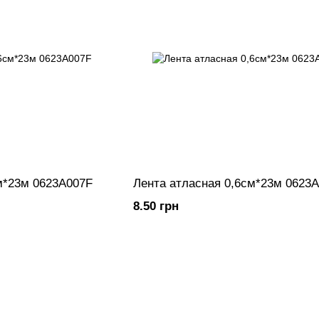
м*23м 0623A007F
Лента атласная 0,6см*23м 0623
8.50 грн