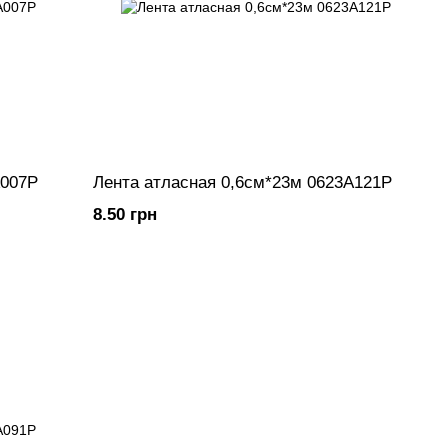
A007P
Лента атласная 0,6см*23м 0623A121P
8.50 грн