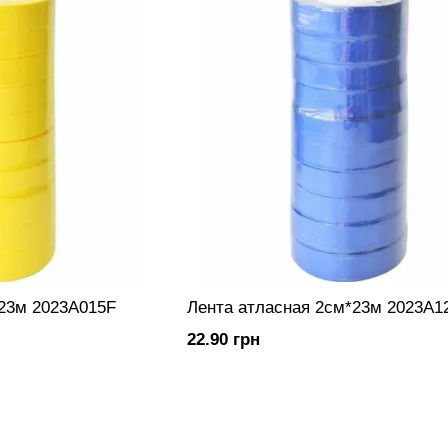
*23м 2023A015F
Лента атласная 2см*23м 2023A1
22.90 грн