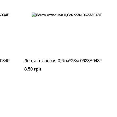
A034F
Лента атласная 0,6см*23м 0623A048F
8.50 грн