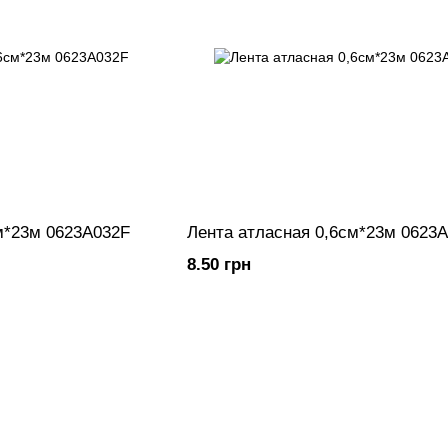
м*23м 0623A032F
Лента атласная 0,6см*23м 0623
8.50 грн