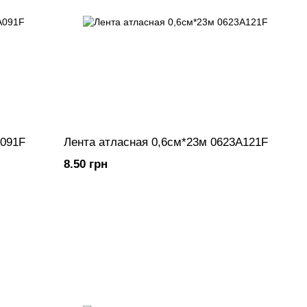
A091F
Лента атласная 0,6см*23м 0623A121F
8.50 грн