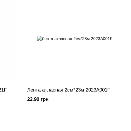
21F
Лента атласная 2см*23м 2023A001F
22.90 грн