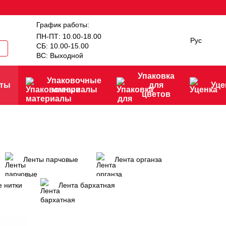
График работы:
ПН-ПТ: 10.00-18.00
Рус
СБ: 10.00-15.00
ВС: Выходной
Упаковка
Упаковочные
нты
для
Уце
материалы
цветов
Ленты парчовые
Лента органза
е нитки
Лента бархатная