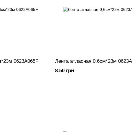
м*23м 0623A065F
Лента атласная 0,6см*23м 0623
8.50 грн