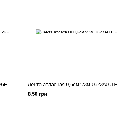
26F
Лента атласная 0,6см*23м 0623A001F
8.50 грн