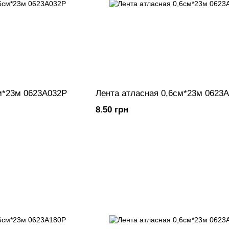
м*23м 0623A032P
Лента атласная 0,6см*23м 0623
8.50 грн