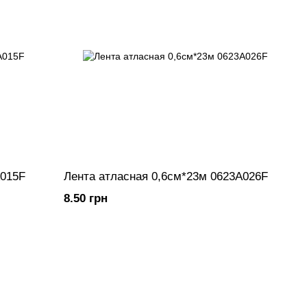
A015F
Лента атласная 0,6см*23м 0623A026F
8.50 грн