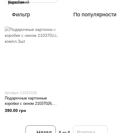
Фильтр
По популярности
Артикул: 21037026
Подарочные картонные
коробки с окном 21037026,
компл.3шт
390.00 грн
Назад
Вперед
8
из 8