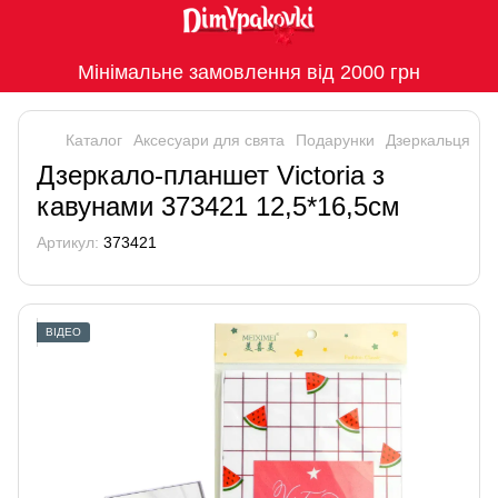
Мінімальне замовлення від 2000 грн
Каталог
Аксесуари для свята
Подарунки
Дзеркальця
Дзеркало-планшет Victoria з
кавунами 373421 12,5*16,5см
Артикул:
373421
ВІДЕО