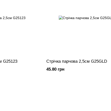
см G25123
Стрічка парчова 2,5см G25GLD
45.80 грн