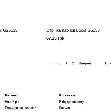
см G25133
Стрічка парчова 5см G5133
67.25 грн
Назад
1
2
Вперед
Пок
Каталог
Клієнтам
Новий рік
Вхід до кабінету
Подарункові коробки
Каталог