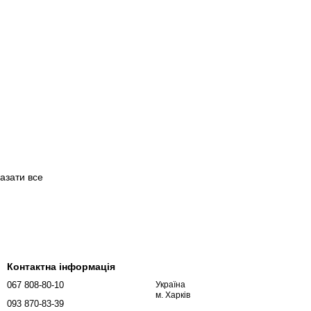
азати все
Контактна інформація
067 808-80-10
Україна
м. Харків
093 870-83-39