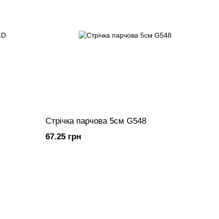
Стрічка парчова 5см G548
67.25 грн