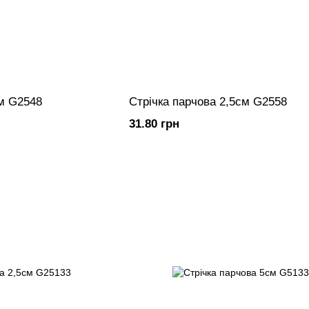
см G2548
Стрічка парчова 2,5см G2558
31.80 грн