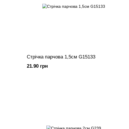
Стрічка парчова 1,5см G15133
21.90 грн