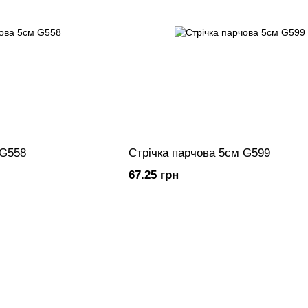
 G558
Стрічка парчова 5см G599
67.25 грн