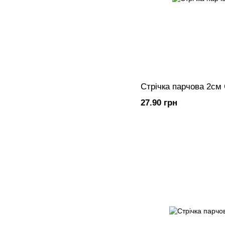
Стрічка парчова 2см
27.90 грн