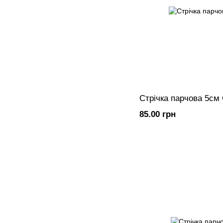
Стрічка парчова 5см
85.00 грн