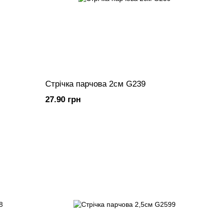
Стрічка парчова 2см G239
27.90 грн