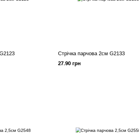
 G2123
Стрічка парчова 2см G2133
27.90 грн