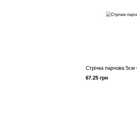
Стрічка парчова 5см
67.25 грн