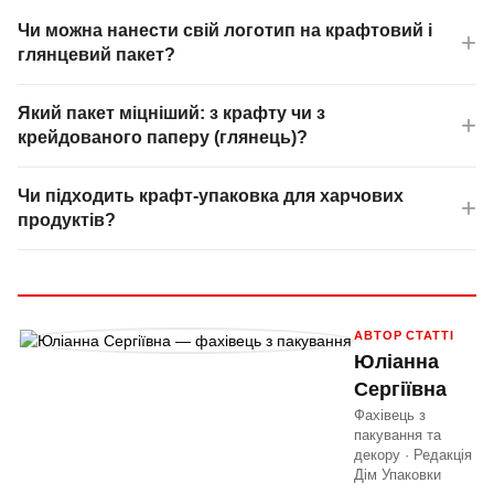
Чи можна нанести свій логотип на крафтовий і
глянцевий пакет?
Який пакет міцніший: з крафту чи з
крейдованого паперу (глянець)?
Чи підходить крафт-упаковка для харчових
продуктів?
АВТОР СТАТТІ
Юліанна
Сергіївна
Фахівець з
пакування та
декору · Редакція
Дім Упаковки