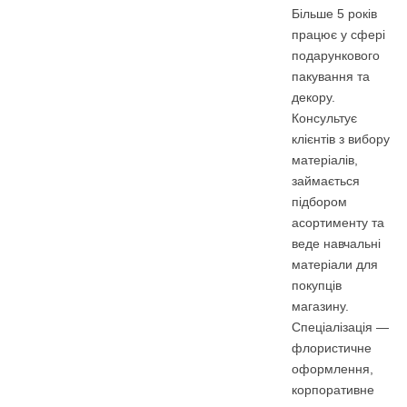
Більше 5 років
працює у сфері
подарункового
пакування та
декору.
Консультує
клієнтів з вибору
матеріалів,
займається
підбором
асортименту та
веде навчальні
матеріали для
покупців
магазину.
Спеціалізація —
флористичне
оформлення,
корпоративне