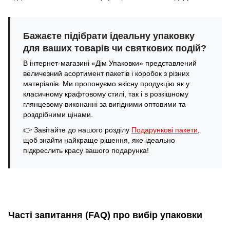
Бажаєте підібрати ідеальну упаковку
для ваших товарів чи святкових подій?
В інтернет-магазині «Дім Упаковки» представлений
величезний асортимент пакетів і коробок з різних
матеріалів. Ми пропонуємо якісну продукцію як у
класичному крафтовому стилі, так і в розкішному
глянцевому виконанні за вигідними оптовими та
роздрібними цінами.
👉 Завітайте до нашого розділу
Подарункові пакети
,
щоб знайти найкраще рішення, яке ідеально
підкреслить красу вашого подарунка!
Часті запитання (FAQ) про вибір упаковки