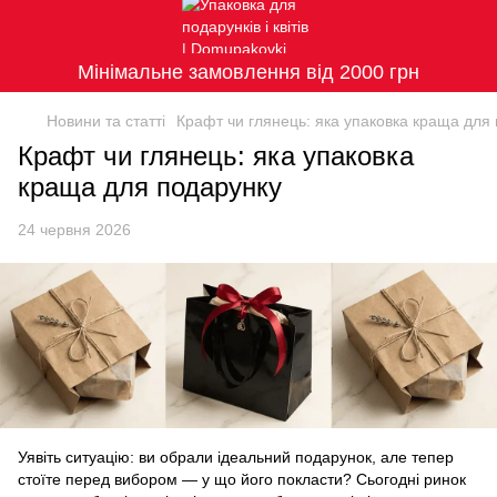
Мінімальне замовлення від 2000 грн
Новини та статті
Крафт чи глянець: яка упаковка краща для
Крафт чи глянець: яка упаковка
краща для подарунку
24 червня 2026
Уявіть ситуацію: ви обрали ідеальний подарунок, але тепер
стоїте перед вибором — у що його покласти? Сьогодні ринок